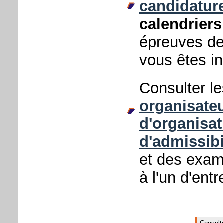
candidatur
calendriers
épreuves de
vous êtes in
Consulter l
organisate
d'organisat
d'admissibi
et des exam
à l'un d'ent